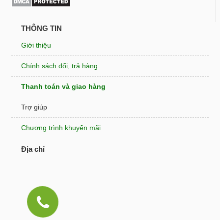
THÔNG TIN
Giới thiệu
Chính sách đổi, trả hàng
Thanh toán và giao hàng
Trợ giúp
Chương trình khuyến mãi
Địa chỉ