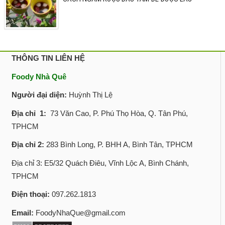
THÔNG TIN LIÊN HỆ
Foody Nhà Quê
Người đại diện:
Huỳnh Thị Lệ
Địa chỉ 1:
73 Văn Cao, P. Phú Thọ Hòa, Q. Tân Phú,
TPHCM
Địa chỉ 2:
283 Bình Long, P. BHH A, Bình Tân, TPHCM
Địa chỉ 3: E5/32 Quách Điêu, Vĩnh Lộc A, Bình Chánh,
TPHCM
Điện thoại:
097.262.1813
Email:
FoodyNhaQue@gmail.com