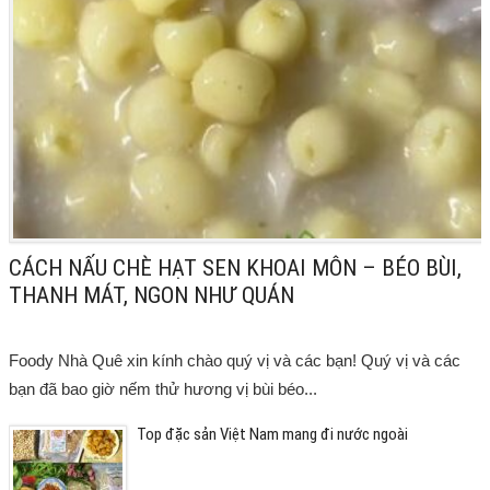
CÁCH NẤU CHÈ HẠT SEN KHOAI MÔN – BÉO BÙI,
THANH MÁT, NGON NHƯ QUÁN
Foody Nhà Quê xin kính chào quý vị và các bạn! Quý vị và các
bạn đã bao giờ nếm thử hương vị bùi béo...
Top đặc sản Việt Nam mang đi nước ngoài