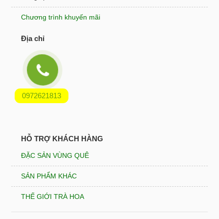
Chương trình khuyến mãi
Địa chỉ
0972621813
HỖ TRỢ KHÁCH HÀNG
ĐẶC SẢN VÙNG QUÊ
SẢN PHẨM KHÁC
THẾ GIỚI TRÀ HOA