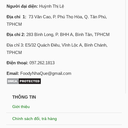
Người đại diện:
Huỳnh Thị Lệ
Địa chỉ 1:
73 Văn Cao, P. Phú Thọ Hòa, Q. Tân Phú,
TPHCM
Địa chỉ 2:
283 Bình Long, P. BHH A, Bình Tân, TPHCM
Địa chỉ 3: E5/32 Quách Điêu, Vĩnh Lộc A, Bình Chánh,
TPHCM
Điện thoại:
097.262.1813
Email:
FoodyNhaQue@gmail.com
THÔNG TIN
Giới thiệu
Chính sách đổi, trả hàng