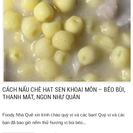
CÁCH NẤU CHÈ HẠT SEN KHOAI MÔN – BÉO BÙI,
THANH MÁT, NGON NHƯ QUÁN
Foody Nhà Quê xin kính chào quý vị và các bạn! Quý vị và các
bạn đã bao giờ nếm thử hương vị bùi béo...