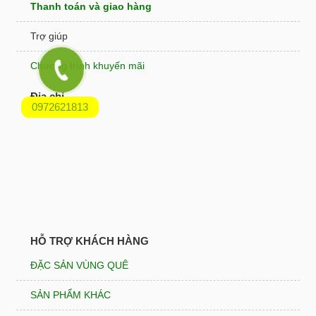
Thanh toán và giao hàng
Trợ giúp
Chương trình khuyến mãi
Địa chỉ
0972621813
HỖ TRỢ KHÁCH HÀNG
ĐẶC SẢN VÙNG QUÊ
SẢN PHẨM KHÁC