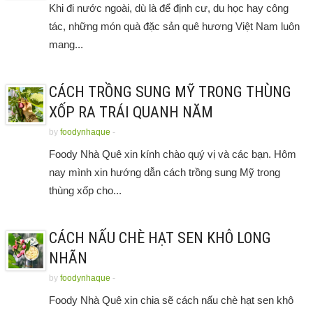
Khi đi nước ngoài, dù là để định cư, du học hay công
tác, những món quà đặc sản quê hương Việt Nam luôn
mang...
CÁCH TRỒNG SUNG MỸ TRONG THÙNG
XỐP RA TRÁI QUANH NĂM
by
foodynhaque
-
Foody Nhà Quê xin kính chào quý vị và các bạn. Hôm
nay mình xin hướng dẫn cách trồng sung Mỹ trong
thùng xốp cho...
CÁCH NẤU CHÈ HẠT SEN KHÔ LONG
NHÃN
by
foodynhaque
-
Foody Nhà Quê xin chia sẽ cách nấu chè hạt sen khô