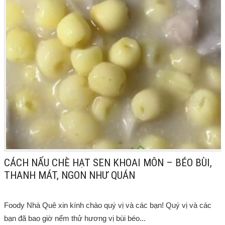
CÁCH NẤU CHÈ HẠT SEN KHOAI MÔN – BÉO BÙI,
THANH MÁT, NGON NHƯ QUÁN
Foody Nhà Quê xin kính chào quý vị và các bạn! Quý vị và các
bạn đã bao giờ nếm thử hương vị bùi béo...