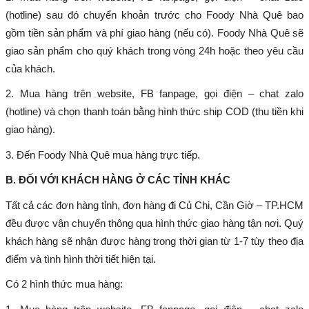
(hotline) sau đó chuyển khoản trước cho Foody Nhà Quê bao
gồm tiền sản phẩm và phí giao hàng (nếu có). Foody Nhà Quê sẽ
giao sản phẩm cho quý khách trong vòng 24h hoặc theo yêu cầu
của khách.
2. Mua hàng trên website, FB fanpage, gọi điện – chat zalo
(hotline) và chọn thanh toán bằng hình thức ship COD (thu tiền khi
giao hàng).
3. Đến Foody Nhà Quê mua hàng trực tiếp.
B. ĐỐI VỚI KHÁCH HÀNG Ở CÁC TỈNH KHÁC
Tất cả các đơn hàng tỉnh, đơn hàng đi Củ Chi, Cần Giờ – TP.HCM
đều được vận chuyển thông qua hình thức giao hàng tận nơi. Quý
khách hàng sẽ nhận được hàng trong thời gian từ 1-7 tùy theo địa
điểm và tình hình thời tiết hiện tại.
Có 2 hình thức mua hàng: