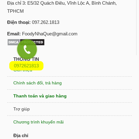
Địa chỉ 3: E5/32 Quách Điêu, Vĩnh Lộc A, Bình Chánh,
TPHCM
Điện thoại:
097.262.1813
Email:
FoodyNhaQue@gmail.com
THÔNG TIN
0972621813
Giới thiệu
Chính sách đổi, trả hàng
Thanh toán và giao hàng
Trợ giúp
Chương trình khuyến mãi
Địa chỉ