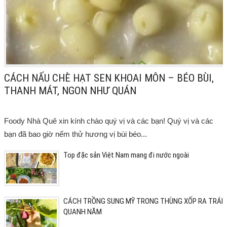
CÁCH NẤU CHÈ HẠT SEN KHOAI MÔN – BÉO BÙI,
THANH MÁT, NGON NHƯ QUÁN
Foody Nhà Quê xin kính chào quý vị và các bạn! Quý vị và các
bạn đã bao giờ nếm thử hương vị bùi béo...
Top đặc sản Việt Nam mang đi nước ngoài
CÁCH TRỒNG SUNG MỸ TRONG THÙNG XỐP RA TRÁI
QUANH NĂM