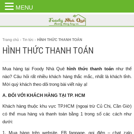
MENU
CLOSE
MENU
Trang chủ
Tin tức
HÌNH THỨC THANH TOÁN
HÌNH THỨC THANH TOÁN
Mua hàng tại Foody Nhà Quê
hình thức thanh toán
như thế
nào? Câu hỏi rất nhiều khách hàng thắc mắc, nhất là khách tỉnh.
Mời quý khách theo dõi trong bài viết này ạ!
A. ĐỐI VỚI KHÁCH HÀNG TẠI TP. HCM
Khách hàng thuộc khu vực TP.HCM (ngoại trừ Củ Chi, Cần Giờ)
có thể mua hàng và thanh toán bằng 1 trong số các cách như
dưới:
1. Mua hàng trên website, FB fanpage, gọi điện – chat zalo