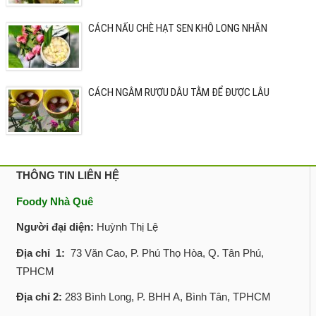
CÁCH NẤU CHÈ HẠT SEN KHÔ LONG NHÃN
CÁCH NGÂM RƯỢU DÂU TẰM ĐỂ ĐƯỢC LÂU
THÔNG TIN LIÊN HỆ
Foody Nhà Quê
Người đại diện:
Huỳnh Thị Lệ
Địa chỉ 1:
73 Văn Cao, P. Phú Thọ Hòa, Q. Tân Phú,
TPHCM
Địa chỉ 2:
283 Bình Long, P. BHH A, Bình Tân, TPHCM