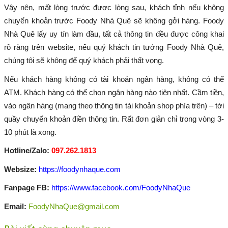
Vậy nên, mất lòng trước được lòng sau, khách tỉnh nếu không
chuyển khoản trước Foody Nhà Quê sẽ không gởi hàng. Foody
Nhà Quê lấy uy tín làm đầu, tất cả thông tin đều được công khai
rõ ràng trên website, nếu quý khách tin tưởng Foody Nhà Quê,
chúng tôi sẽ không để quý khách phải thất vọng.
Nếu khách hàng không có tài khoản ngân hàng, không có thể
ATM. Khách hàng có thể chọn ngân hàng nào tiện nhất. Cầm tiền,
vào ngân hàng (mang theo thông tin tài khoản shop phía trên) – tới
quầy chuyển khoản điền thông tin. Rất đơn giản chỉ trong vòng 3-
10 phút là xong.
Hotline/Zalo:
097.262.1813
Websize:
https://foodynhaque.com
Fanpage FB:
https://www.facebook.com/FoodyNhaQue
Email:
FoodyNhaQue@gmail.com