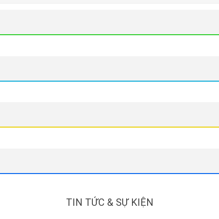
TIN TỨC & SỰ KIỆN