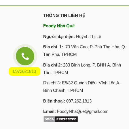
THÔNG TIN LIÊN HỆ
Foody Nhà Quê
Người đại diện:
Huỳnh Thị Lệ
Địa chỉ 1:
73 Văn Cao, P. Phú Thọ Hòa, Q.
Tân Phú, TPHCM
Địa chỉ 2:
283 Bình Long, P. BHH A, Bình
0972621813
Tân, TPHCM
Địa chỉ 3: E5/32 Quách Điêu, Vĩnh Lộc A,
Bình Chánh, TPHCM
Điện thoại:
097.262.1813
Email:
FoodyNhaQue@gmail.com