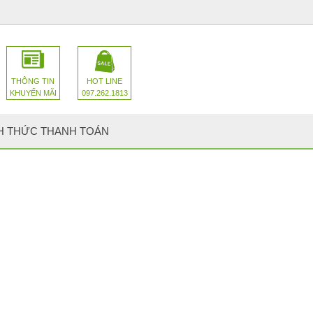
THÔNG TIN
HOT LINE
KHUYẾN MÃI
097.262.1813
H THỨC THANH TOÁN