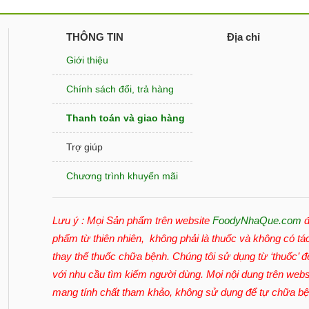
THÔNG TIN
Địa chỉ
Giới thiệu
Chính sách đổi, trả hàng
Thanh toán và giao hàng
Trợ giúp
Chương trình khuyến mãi
Lưu ý : Mọi Sản phẩm trên website
FoodyNhaQue.com
đ
phẩm từ thiên nhiên, không phải là thuốc và không có tá
thay thế thuốc chữa bệnh. Chúng tôi sử dụng từ ‘thuốc’ 
với nhu cầu tìm kiếm người dùng. Mọi nội dung trên webs
mang tính chất tham khảo, không sử dụng để tự chữa b