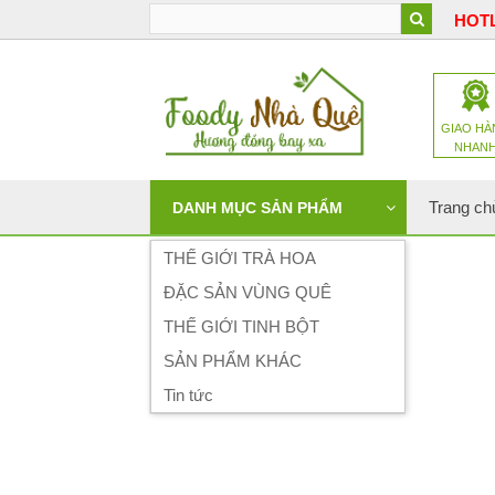
HOTL
GIAO HÀ
NHAN
Trang ch
DANH MỤC SẢN PHẨM
THẾ GIỚI TRÀ HOA
ĐẶC SẢN VÙNG QUÊ
THẾ GIỚI TINH BỘT
SẢN PHẨM KHÁC
Tin tức