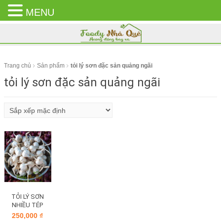
MENU
CLOSE
MENU
Trang chủ
Sản phẩm
tỏi lý sơn đặc sản quảng ngãi
tỏi lý sơn đặc sản quảng ngãi
TỎI LÝ SƠN
NHIỀU TÉP
LOẠI 1
250,000
₫