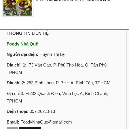
THÔNG TIN LIÊN HỆ
Foody Nhà Quê
Người đại diện:
Huỳnh Thị Lệ
Địa chỉ 1:
73 Văn Cao, P. Phú Thọ Hòa, Q. Tân Phú,
TPHCM
Địa chỉ 2:
283 Bình Long, P. BHH A, Bình Tân, TPHCM
Địa chỉ 3: E5/32 Quách Điêu, Vĩnh Lộc A, Bình Chánh,
TPHCM
Điện thoại:
097.262.1813
Email:
FoodyNhaQue@gmail.com