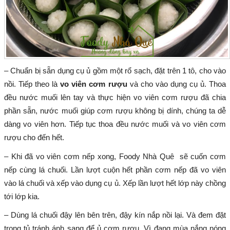
– Chuẩn bị sẵn dụng cụ ủ gồm một rổ sạch, đặt trên 1 tô, cho vào
nồi. Tiếp theo là
vo viên cơm rượu
và cho vào dụng cụ ủ. Thoa
đều nước muối lên tay và thực hiện vo viên cơm rượu đã chia
phần sẵn, nước muối giúp cơm rượu không bị dính, chúng ta dễ
dàng vo viên hơn. Tiếp tục thoa đều nước muối và vo viên cơm
rượu cho đến hết.
– Khi đã vo viên cơm nếp xong, Foody Nhà Quê sẽ cuốn cơm
nếp cùng lá chuối. Lần lượt cuộn hết phần cơm nếp đã vo viên
vào lá chuối và xếp vào dụng cụ ủ. Xếp lần lượt hết lớp này chồng
tới lớp kia.
– Dùng lá chuối đậy lên bên trên, đậy kín nắp nồi lại. Và đem đặt
trong tủ tránh ánh sang để ủ cơm rượu. Vì đang mùa nắng nóng