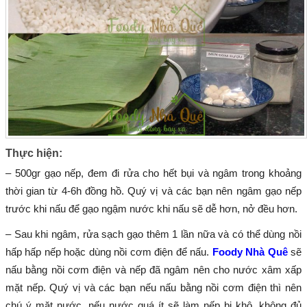
Thực hiện:
– 500gr gạo nếp, đem đi rửa cho hết bụi và ngâm trong khoảng
thời gian từ 4-6h đồng hồ. Quý vị và các bạn nên ngâm gạo nếp
trước khi nấu để gạo ngậm nước khi nấu sẽ dễ hơn, nở đều hơn.
– Sau khi ngâm, rửa sạch gạo thêm 1 lần nữa và có thể dùng nồi
hấp hấp nếp hoặc dùng nồi cơm điện để nấu.
Foody Nhà Quê
sẽ
nấu bằng nồi cơm điện và nếp đã ngâm nên cho nước xâm xấp
mặt nếp. Quý vị và các bạn nếu nấu bằng nồi cơm điện thì nên
chú ý mặt nước, nếu nước quá ít sẽ làm nếp bị khô, không đủ