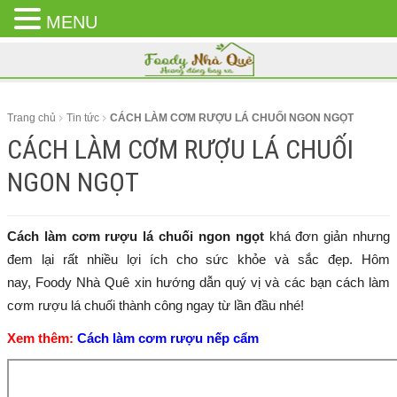
MENU
CLOSE
MENU
Trang chủ
Tin tức
CÁCH LÀM CƠM RƯỢU LÁ CHUỐI NGON NGỌT
CÁCH LÀM CƠM RƯỢU LÁ CHUỐI
NGON NGỌT
Cách làm cơm rượu lá chuối ngon ngọt
khá đơn giản nhưng
đem lại rất nhiều lợi ích cho sức khỏe và sắc đẹp. Hôm
nay, Foody Nhà Quê xin hướng dẫn quý vị và các bạn cách làm
cơm rượu lá chuối thành công ngay từ lần đầu nhé!
Xem thêm:
Cách làm cơm rượu nếp cẩm