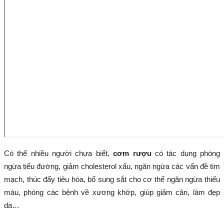
Có thể nhiều người chưa biết,
cơm rượu
có tác dụng phòng
ngừa tiểu đường, giảm cholesterol xấu, ngăn ngừa các vấn đề tim
mạch, thúc đẩy tiêu hóa, bổ sung sắt cho cơ thể ngăn ngừa thiếu
máu, phòng các bệnh về xương khớp, giúp giảm cân, làm đẹp
da…