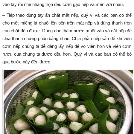
vào tay rồi nhẹ nhàng trộn đều cơm gạo nếp và men với nhau.
– Tiếp theo dùng tay ấn chặt mặt nếp, quý vị và các bạn có thể
cho một miếng lá chuối lên bên trên mặt nếp và dùng thanh tròn
cán chặt đều được. Dùng dao thấm nước muối vào và cắt nếp để
chia thành những phần bằng nhau. Chia phần nếp sẵn để khi viên
cơm nếp chúng ta dễ dàng lấy nếp để vo viên hơn và viên cơm
rượu của chúng ta được đều hơn. Quý vị và các bạn có thể bỏ
qua bước này đều được.