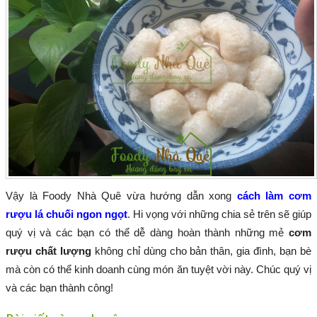
Vậy là Foody Nhà Quê vừa hướng dẫn xong
cách làm cơm
rượu lá chuối ngon ngọt
. Hi vọng với những chia sẻ trên sẽ giúp
quý vị và các bạn có thể dễ dàng hoàn thành những mẻ
cơm
rượu chất lượng
không chỉ dùng cho bản thân, gia đình, bạn bè
mà còn có thể kinh doanh cùng món ăn tuyệt vời này. Chúc quý vị
và các bạn thành công!