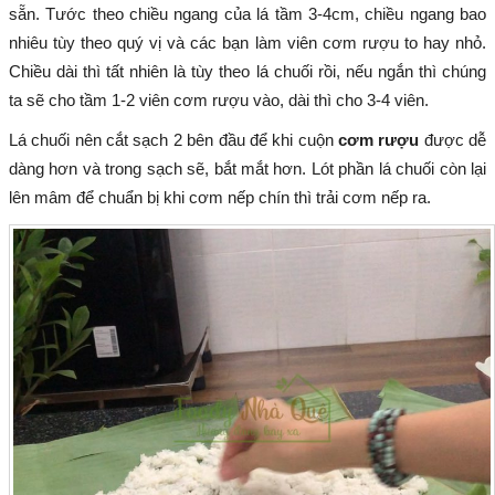
sẵn. Tước theo chiều ngang của lá tầm 3-4cm, chiều ngang bao
nhiêu tùy theo quý vị và các bạn làm viên cơm rượu to hay nhỏ.
Chiều dài thì tất nhiên là tùy theo lá chuối rồi, nếu ngắn thì chúng
ta sẽ cho tầm 1-2 viên cơm rượu vào, dài thì cho 3-4 viên.
Lá chuối nên cắt sạch 2 bên đầu để khi cuộn
cơm rượu
được dễ
dàng hơn và trong sạch sẽ, bắt mắt hơn. Lót phần lá chuối còn lại
lên mâm để chuẩn bị khi cơm nếp chín thì trải cơm nếp ra.