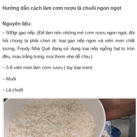
Hướng dẫn
cách làm cơm rượu lá chuối ngon ngọt
Nguyên liệu:
– 500gr gạo nếp. (Để làm nên những mẻ cơm rượu ngon ngọt, đòi
hỏi chúng ta phải chọn dc loại gạo nếp ngon và viên men chất
lượng. Foody Nhà Quê đang sử dụng loại nếp ngỗng hạt to tròn
đều, màu trắng trong, mùi thơm nhẹ dễ chịu.)
– 5-6 viên men làm cơm rượu ( tùy loại men)
– Muối
– Lá chuối