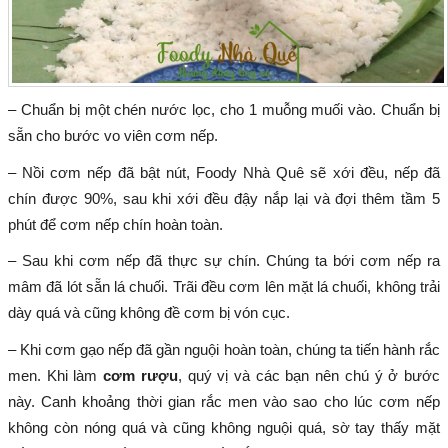
– Chuẩn bị một chén nước lọc, cho 1 muỗng muối vào. Chuẩn bị
sẵn cho bước vo viên cơm nếp.
– Nồi cơm nếp đã bật nút, Foody Nhà Quê sẽ xới đều, nếp đã
chín được 90%, sau khi xới đều đậy nắp lại và đợi thêm tầm 5
phút để cơm nếp chín hoàn toàn.
– Sau khi cơm nếp đã thực sự chín. Chúng ta bới cơm nếp ra
mâm đã lót sẵn lá chuối. Trãi đều cơm lên mặt lá chuối, không trải
dày quá và cũng không đề cơm bị vón cục.
– Khi cơm gạo nếp đã gần nguội hoàn toàn, chúng ta tiến hành rắc
men. Khi làm
cơm rượu
, quý vị và các bạn nên chú ý ở bước
này. Canh khoảng thời gian rắc men vào sao cho lúc cơm nếp
không còn nóng quá và cũng không nguội quá, sờ tay thấy mặt