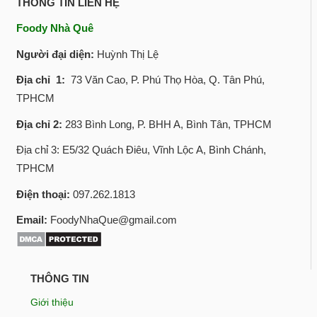
THÔNG TIN LIÊN HỆ
Foody Nhà Quê
Người đại diện:
Huỳnh Thị Lệ
Địa chỉ 1:
73 Văn Cao, P. Phú Thọ Hòa, Q. Tân Phú,
TPHCM
Địa chỉ 2:
283 Bình Long, P. BHH A, Bình Tân, TPHCM
Địa chỉ 3: E5/32 Quách Điêu, Vĩnh Lộc A, Bình Chánh,
TPHCM
Điện thoại:
097.262.1813
Email:
FoodyNhaQue@gmail.com
THÔNG TIN
Giới thiệu