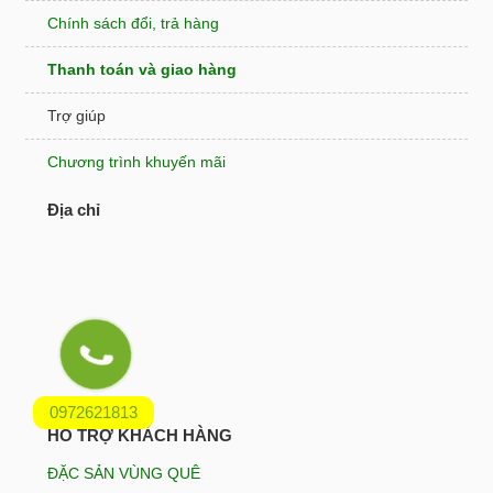
Chính sách đổi, trả hàng
Thanh toán và giao hàng
Trợ giúp
Chương trình khuyến mãi
Địa chỉ
0972621813
HỖ TRỢ KHÁCH HÀNG
ĐẶC SẢN VÙNG QUÊ