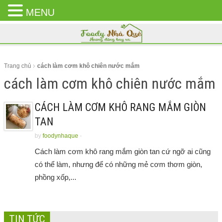
MENU
CLOSE
MENU
Trang chủ
cách làm cơm khô chiên nước mắm
cách làm cơm khô chiên nước mắm
CÁCH LÀM CƠM KHÔ RANG MẮM GIÒN
TAN
by
foodynhaque
-
Cách làm cơm khô rang mắm giòn tan cứ ngỡ ai cũng
có thể làm, nhưng để có những mẻ cơm thơm giòn,
phồng xốp,...
TIN TỨC