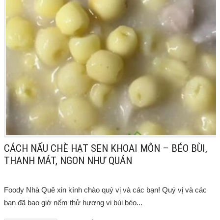
CÁCH NẤU CHÈ HẠT SEN KHOAI MÔN – BÉO BÙI,
THANH MÁT, NGON NHƯ QUÁN
Foody Nhà Quê xin kính chào quý vị và các bạn! Quý vị và các
bạn đã bao giờ nếm thử hương vị bùi béo...