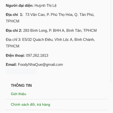
Người đại diện:
Huỳnh Thị Lệ
Địa chỉ 1:
73 Văn Cao, P. Phú Thọ Hòa, Q. Tân Phú,
TPHCM
Địa chỉ 2:
283 Bình Long, P. BHH A, Bình Tân, TPHCM
Địa chỉ 3: E5/32 Quách Điêu, Vĩnh Lộc A, Bình Chánh,
TPHCM
Điện thoại:
097.262.1813
Email:
FoodyNhaQue@gmail.com
THÔNG TIN
Giới thiệu
Chính sách đổi, trả hàng