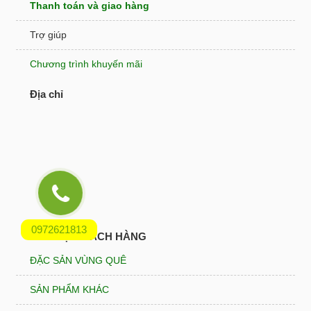
Thanh toán và giao hàng
Trợ giúp
Chương trình khuyến mãi
Địa chỉ
0972621813
HỖ TRỢ KHÁCH HÀNG
ĐẶC SẢN VÙNG QUÊ
SẢN PHẨM KHÁC