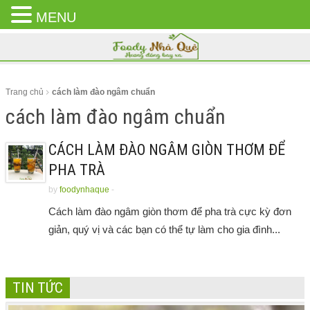
MENU
CLOSE
MENU
Trang chủ
cách làm đào ngâm chuẩn
cách làm đào ngâm chuẩn
CÁCH LÀM ĐÀO NGÂM GIÒN THƠM ĐỂ
PHA TRÀ
by
foodynhaque
-
Cách làm đào ngâm giòn thơm để pha trà cực kỳ đơn
giản, quý vị và các bạn có thể tự làm cho gia đình...
TIN TỨC