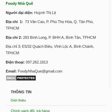
Foody Nhà Quê
Người đại diện:
Huỳnh Thị Lệ
Địa chỉ 1:
73 Văn Cao, P. Phú Thọ Hòa, Q. Tân Phú,
TPHCM
Địa chỉ 2:
283 Bình Long, P. BHH A, Bình Tân, TPHCM
Địa chỉ 3: E5/32 Quách Điêu, Vĩnh Lộc A, Bình Chánh,
TPHCM
Điện thoại:
097.262.1813
Email:
FoodyNhaQue@gmail.com
THÔNG TIN
Giới thiệu
Chính sách đổi, trả hàng