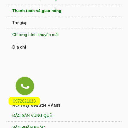
Thanh toán và giao hàng
Trợ giúp
Chương trình khuyến mãi
Địa chỉ
0972621813
HỖ TRỢ KHÁCH HÀNG
ĐẶC SẢN VÙNG QUÊ
SẢN PHẨM KHÁC