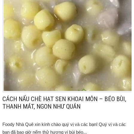
CÁCH NẤU CHÈ HẠT SEN KHOAI MÔN – BÉO BÙI,
THANH MÁT, NGON NHƯ QUÁN
Foody Nhà Quê xin kính chào quý vị và các bạn! Quý vị và các
bạn đã bao giờ nếm thử hương vị bùi béo...