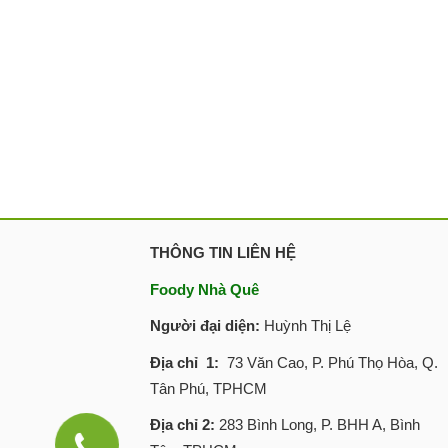
THÔNG TIN LIÊN HỆ
Foody Nhà Quê
Người đại diện:
Huỳnh Thị Lệ
Địa chỉ 1:
73 Văn Cao, P. Phú Thọ Hòa, Q.
Tân Phú, TPHCM
Địa chỉ 2:
283 Bình Long, P. BHH A, Bình