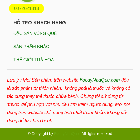
0972621813
HỖ TRỢ KHÁCH HÀNG
ĐẶC SẢN VÙNG QUÊ
SẢN PHẨM KHÁC
THẾ GIỚI TRÀ HOA
Lưu ý : Mọi Sản phẩm trên website
FoodyNhaQue.com
đều
là sản phẩm từ thiên nhiên, không phải là thuốc và không có
tác dụng thay thế thuốc chữa bệnh. Chúng tôi sử dụng từ
‘thuốc’ để phù hợp với nhu cầu tìm kiếm người dùng. Mọi nội
dung trên website chỉ mang tính chất tham khảo, không sử
dụng để tự chữa bệnh
© Copyright by
FoodyNhaQue
. All rights reserved