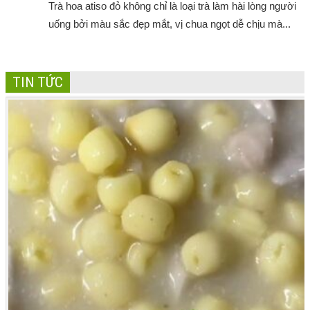
Trà hoa atiso đỏ không chỉ là loại trà làm hài lòng người
uống bởi màu sắc đẹp mắt, vị chua ngọt dễ chịu mà...
TIN TỨC