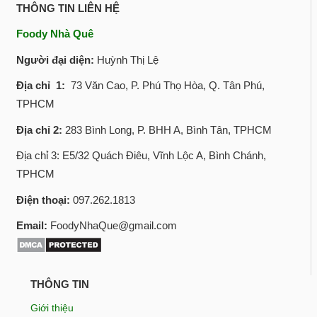
THÔNG TIN LIÊN HỆ
Foody Nhà Quê
Người đại diện:
Huỳnh Thị Lệ
Địa chỉ 1:
73 Văn Cao, P. Phú Thọ Hòa, Q. Tân Phú,
TPHCM
Địa chỉ 2:
283 Bình Long, P. BHH A, Bình Tân, TPHCM
Địa chỉ 3: E5/32 Quách Điêu, Vĩnh Lộc A, Bình Chánh,
TPHCM
Điện thoại:
097.262.1813
Email:
FoodyNhaQue@gmail.com
THÔNG TIN
Giới thiệu