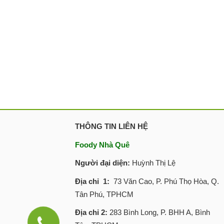
THÔNG TIN LIÊN HỆ
Foody Nhà Quê
Người đại diện:
Huỳnh Thị Lệ
Địa chỉ 1:
73 Văn Cao, P. Phú Thọ Hòa, Q.
Tân Phú, TPHCM
Địa chỉ 2:
283 Bình Long, P. BHH A, Bình