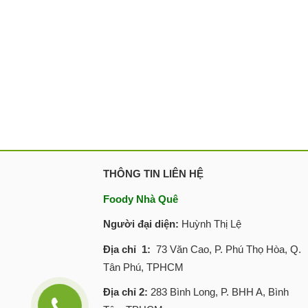
THÔNG TIN LIÊN HỆ
Foody Nhà Quê
Người đại diện:
Huỳnh Thị Lệ
Địa chỉ 1:
73 Văn Cao, P. Phú Thọ Hòa, Q.
Tân Phú, TPHCM
Địa chỉ 2:
283 Bình Long, P. BHH A, Bình