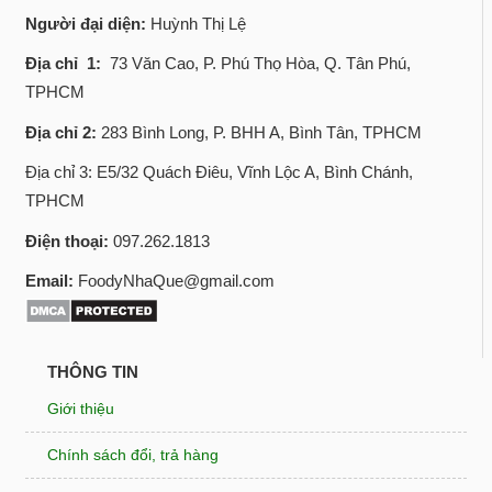
Người đại diện:
Huỳnh Thị Lệ
Địa chỉ 1:
73 Văn Cao, P. Phú Thọ Hòa, Q. Tân Phú,
TPHCM
Địa chỉ 2:
283 Bình Long, P. BHH A, Bình Tân, TPHCM
Địa chỉ 3: E5/32 Quách Điêu, Vĩnh Lộc A, Bình Chánh,
TPHCM
Điện thoại:
097.262.1813
Email:
FoodyNhaQue@gmail.com
THÔNG TIN
Giới thiệu
Chính sách đổi, trả hàng