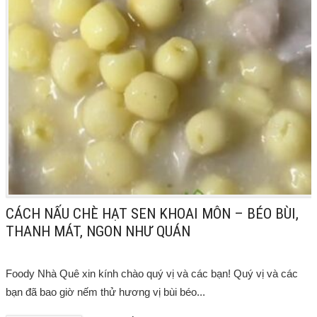
CÁCH NẤU CHÈ HẠT SEN KHOAI MÔN – BÉO BÙI,
THANH MÁT, NGON NHƯ QUÁN
Foody Nhà Quê xin kính chào quý vị và các bạn! Quý vị và các
bạn đã bao giờ nếm thử hương vị bùi béo...