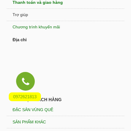
Thanh toán và giao hàng
Trợ giúp
Chương trình khuyến mãi
Địa chỉ
0972621813
HỖ TRỢ KHÁCH HÀNG
ĐẶC SẢN VÙNG QUÊ
SẢN PHẨM KHÁC