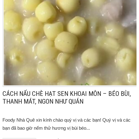
CÁCH NẤU CHÈ HẠT SEN KHOAI MÔN – BÉO BÙI,
THANH MÁT, NGON NHƯ QUÁN
Foody Nhà Quê xin kính chào quý vị và các bạn! Quý vị và các
bạn đã bao giờ nếm thử hương vị bùi béo...