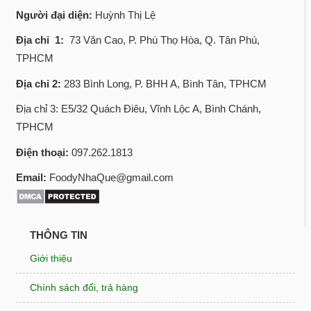
Người đại diện:
Huỳnh Thị Lệ
Địa chỉ 1:
73 Văn Cao, P. Phú Thọ Hòa, Q. Tân Phú,
TPHCM
Địa chỉ 2:
283 Bình Long, P. BHH A, Bình Tân, TPHCM
Địa chỉ 3: E5/32 Quách Điêu, Vĩnh Lộc A, Bình Chánh,
TPHCM
Điện thoại:
097.262.1813
Email:
FoodyNhaQue@gmail.com
THÔNG TIN
Giới thiệu
Chính sách đổi, trả hàng