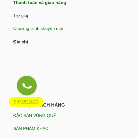
Thanh toán và giao hàng
Trợ giúp
Chương trình khuyến mãi
Địa chỉ
0972621813
HỖ TRỢ KHÁCH HÀNG
ĐẶC SẢN VÙNG QUÊ
SẢN PHẨM KHÁC