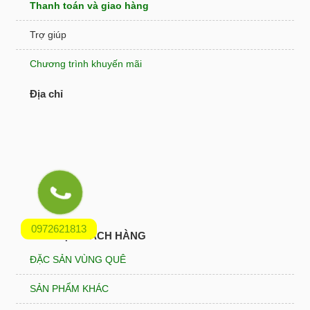
Thanh toán và giao hàng
Trợ giúp
Chương trình khuyến mãi
Địa chỉ
0972621813
HỖ TRỢ KHÁCH HÀNG
ĐẶC SẢN VÙNG QUÊ
SẢN PHẨM KHÁC