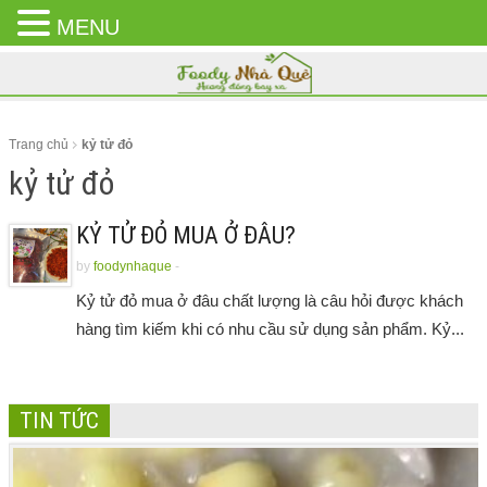
MENU
CLOSE
MENU
Trang chủ
kỷ tử đỏ
kỷ tử đỏ
KỶ TỬ ĐỎ MUA Ở ĐÂU?
by
foodynhaque
-
Kỷ tử đỏ mua ở đâu chất lượng là câu hỏi được khách
hàng tìm kiếm khi có nhu cầu sử dụng sản phẩm. Kỷ...
TIN TỨC