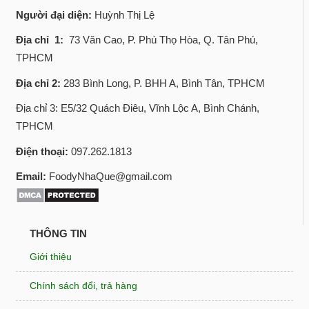
Người đại diện:
Huỳnh Thị Lệ
Địa chỉ 1:
73 Văn Cao, P. Phú Thọ Hòa, Q. Tân Phú,
TPHCM
Địa chỉ 2:
283 Bình Long, P. BHH A, Bình Tân, TPHCM
Địa chỉ 3: E5/32 Quách Điêu, Vĩnh Lộc A, Bình Chánh,
TPHCM
Điện thoại:
097.262.1813
Email:
FoodyNhaQue@gmail.com
THÔNG TIN
Giới thiệu
Chính sách đổi, trả hàng