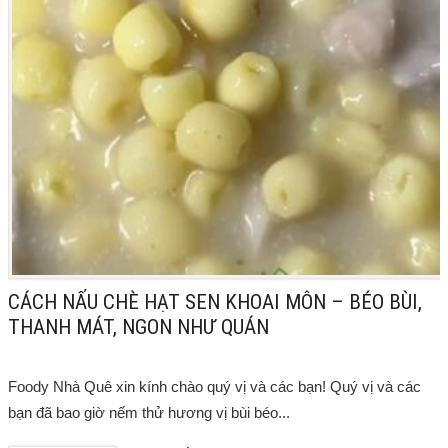
CÁCH NẤU CHÈ HẠT SEN KHOAI MÔN – BÉO BÙI,
THANH MÁT, NGON NHƯ QUÁN
Foody Nhà Quê xin kính chào quý vị và các bạn! Quý vị và các
bạn đã bao giờ nếm thử hương vị bùi béo...