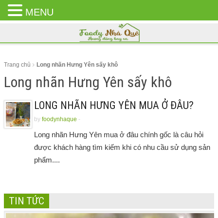
MENU
CLOSE
MENU
Trang chủ
Long nhãn Hưng Yên sấy khô
Long nhãn Hưng Yên sấy khô
LONG NHÃN HƯNG YÊN MUA Ở ĐÂU?
by
foodynhaque
-
Long nhãn Hưng Yên mua ở đâu chính gốc là câu hỏi
được khách hàng tìm kiếm khi có nhu cầu sử dụng sản
phẩm....
TIN TỨC