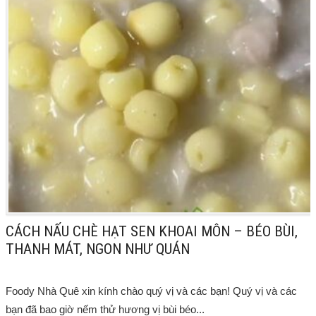
CÁCH NẤU CHÈ HẠT SEN KHOAI MÔN – BÉO BÙI,
THANH MÁT, NGON NHƯ QUÁN
Foody Nhà Quê xin kính chào quý vị và các bạn! Quý vị và các
bạn đã bao giờ nếm thử hương vị bùi béo...