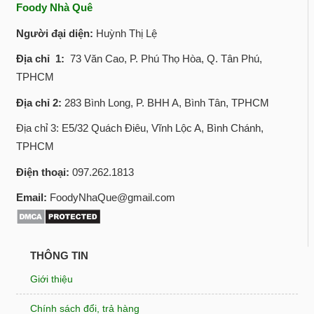
Foody Nhà Quê
Người đại diện:
Huỳnh Thị Lệ
Địa chỉ 1:
73 Văn Cao, P. Phú Thọ Hòa, Q. Tân Phú,
TPHCM
Địa chỉ 2:
283 Bình Long, P. BHH A, Bình Tân, TPHCM
Địa chỉ 3: E5/32 Quách Điêu, Vĩnh Lộc A, Bình Chánh,
TPHCM
Điện thoại:
097.262.1813
Email:
FoodyNhaQue@gmail.com
THÔNG TIN
Giới thiệu
Chính sách đổi, trả hàng