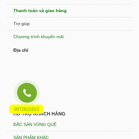
Thanh toán và giao hàng
Trợ giúp
Chương trình khuyến mãi
Địa chỉ
0972621813
HỖ TRỢ KHÁCH HÀNG
ĐẶC SẢN VÙNG QUÊ
SẢN PHẨM KHÁC