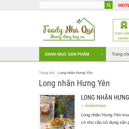
HOTL
GIAO HÀ
NHAN
Trang ch
DANH MỤC SẢN PHẨM
Trang chủ
Long nhãn Hưng Yên
Long nhãn Hưng Yên
LONG NHÃN HƯNG
by
foodynhaque
-
Long nhãn Hưng Yên mua 
có nhu cầu sử dụng sản p