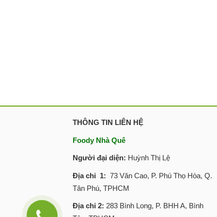
THÔNG TIN LIÊN HỆ
Foody Nhà Quê
Người đại diện:
Huỳnh Thị Lệ
Địa chỉ 1:
73 Văn Cao, P. Phú Thọ Hòa, Q.
Tân Phú, TPHCM
Địa chỉ 2:
283 Bình Long, P. BHH A, Bình