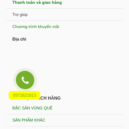
Thanh toán và giao hàng
Trợ giúp
Chương trình khuyến mãi
Địa chỉ
0972621813
HỖ TRỢ KHÁCH HÀNG
ĐẶC SẢN VÙNG QUÊ
SẢN PHẨM KHÁC