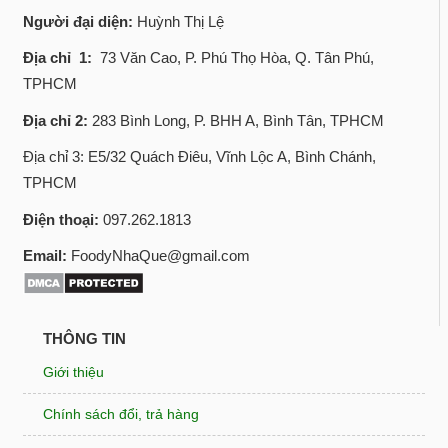
Người đại diện:
Huỳnh Thị Lệ
Địa chỉ 1:
73 Văn Cao, P. Phú Thọ Hòa, Q. Tân Phú,
TPHCM
Địa chỉ 2:
283 Bình Long, P. BHH A, Bình Tân, TPHCM
Địa chỉ 3: E5/32 Quách Điêu, Vĩnh Lộc A, Bình Chánh,
TPHCM
Điện thoại:
097.262.1813
Email:
FoodyNhaQue@gmail.com
THÔNG TIN
Giới thiệu
Chính sách đổi, trả hàng