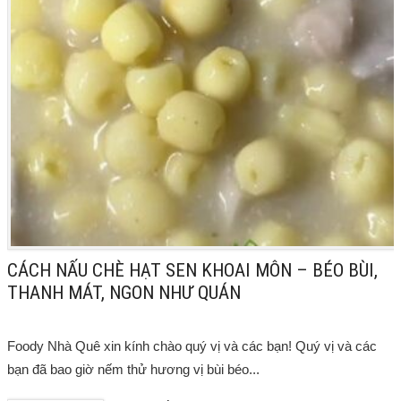
CÁCH NẤU CHÈ HẠT SEN KHOAI MÔN – BÉO BÙI,
THANH MÁT, NGON NHƯ QUÁN
Foody Nhà Quê xin kính chào quý vị và các bạn! Quý vị và các
bạn đã bao giờ nếm thử hương vị bùi béo...