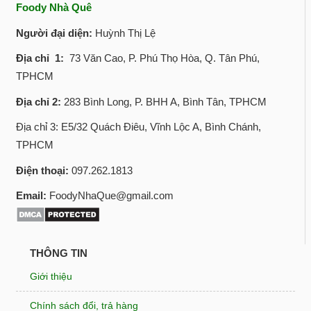
Foody Nhà Quê
Người đại diện:
Huỳnh Thị Lệ
Địa chỉ 1:
73 Văn Cao, P. Phú Thọ Hòa, Q. Tân Phú,
TPHCM
Địa chỉ 2:
283 Bình Long, P. BHH A, Bình Tân, TPHCM
Địa chỉ 3: E5/32 Quách Điêu, Vĩnh Lộc A, Bình Chánh,
TPHCM
Điện thoại:
097.262.1813
Email:
FoodyNhaQue@gmail.com
THÔNG TIN
Giới thiệu
Chính sách đổi, trả hàng