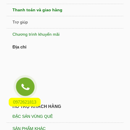
Thanh toán và giao hàng
Trợ giúp
Chương trình khuyến mãi
Địa chỉ
0972621813
HỖ TRỢ KHÁCH HÀNG
ĐẶC SẢN VÙNG QUÊ
SẢN PHẨM KHÁC