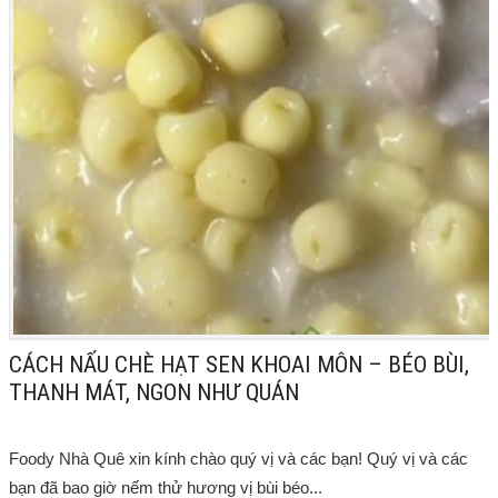
CÁCH NẤU CHÈ HẠT SEN KHOAI MÔN – BÉO BÙI,
THANH MÁT, NGON NHƯ QUÁN
Foody Nhà Quê xin kính chào quý vị và các bạn! Quý vị và các
bạn đã bao giờ nếm thử hương vị bùi béo...