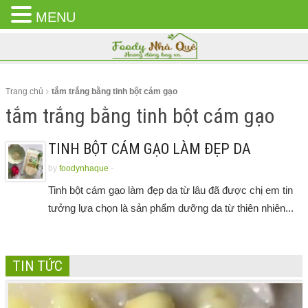
MENU
CLOSE
MENU
Trang chủ
tắm trắng bằng tinh bột cám gạo
tắm trắng bằng tinh bột cám gạo
TINH BỘT CÁM GẠO LÀM ĐẸP DA
by
foodynhaque
-
Tinh bột cám gạo làm đẹp da từ lâu đã được chị em tin
tưởng lựa chọn là sản phẩm dưỡng da từ thiên nhiên...
TIN TỨC