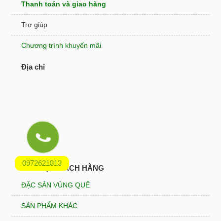
Thanh toán và giao hàng
Trợ giúp
Chương trình khuyến mãi
Địa chỉ
0972621813
HỖ TRỢ KHÁCH HÀNG
ĐẶC SẢN VÙNG QUÊ
SẢN PHẨM KHÁC