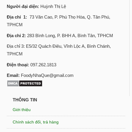
Người đại diện:
Huỳnh Thị Lệ
Địa chỉ 1:
73 Văn Cao, P. Phú Thọ Hòa, Q. Tân Phú,
TPHCM
Địa chỉ 2:
283 Bình Long, P. BHH A, Bình Tân, TPHCM
Địa chỉ 3: E5/32 Quách Điêu, Vĩnh Lộc A, Bình Chánh,
TPHCM
Điện thoại:
097.262.1813
Email:
FoodyNhaQue@gmail.com
THÔNG TIN
Giới thiệu
Chính sách đổi, trả hàng