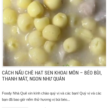
CÁCH NẤU CHÈ HẠT SEN KHOAI MÔN – BÉO BÙI,
THANH MÁT, NGON NHƯ QUÁN
Foody Nhà Quê xin kính chào quý vị và các bạn! Quý vị và các
bạn đã bao giờ nếm thử hương vị bùi béo...