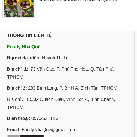
THÔNG TIN LIÊN HỆ
Foody Nhà Quê
Người đại diện:
Huỳnh Thị Lệ
Địa chỉ 1:
73 Văn Cao, P. Phú Thọ Hòa, Q. Tân Phú,
TPHCM
Địa chỉ 2:
283 Bình Long, P. BHH A, Bình Tân, TPHCM
Địa chỉ 3: E5/32 Quách Điêu, Vĩnh Lộc A, Bình Chánh,
TPHCM
Điện thoại:
097.262.1813
Email:
FoodyNhaQue@gmail.com