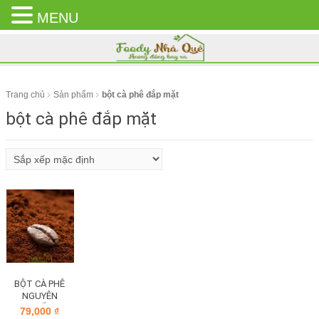
MENU
CLOSE
MENU
Trang chủ
Sản phẩm
bột cà phê đắp mặt
bột cà phê đắp mặt
BỘT CÀ PHÊ
NGUYÊN
CHẤT
79,000
₫