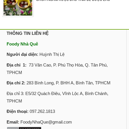
THÔNG TIN LIÊN HỆ
Foody Nhà Quê
Người đại diện:
Huỳnh Thị Lệ
Địa chỉ 1:
73 Văn Cao, P. Phú Thọ Hòa, Q. Tân Phú,
TPHCM
Địa chỉ 2:
283 Bình Long, P. BHH A, Bình Tân, TPHCM
Địa chỉ 3: E5/32 Quách Điêu, Vĩnh Lộc A, Bình Chánh,
TPHCM
Điện thoại:
097.262.1813
Email:
FoodyNhaQue@gmail.com