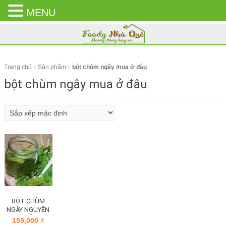
MENU
CLOSE
MENU
Trang chủ
Sản phẩm
bột chùm ngây mua ở đâu
bột chùm ngây mua ở đâu
BỘT CHÙM
NGÂY NGUYÊN
CHẤT
159,000
₫