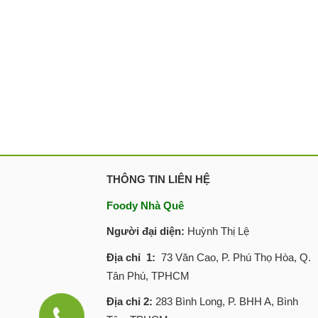
THÔNG TIN LIÊN HỆ
Foody Nhà Quê
Người đại diện:
Huỳnh Thị Lệ
Địa chỉ 1:
73 Văn Cao, P. Phú Thọ Hòa, Q.
Tân Phú, TPHCM
Địa chỉ 2:
283 Bình Long, P. BHH A, Bình