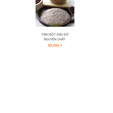
TINH BỘT ĐẬU ĐỎ
NGUYÊN CHẤT
99,000
₫