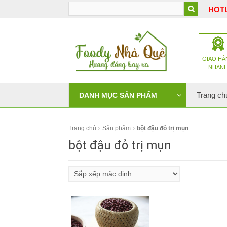
HOTL
GIAO HÀ
NHAN
Trang ch
DANH MỤC SẢN PHẨM
Trang chủ
Sản phẩm
bột đậu đỏ trị mụn
bột đậu đỏ trị mụn