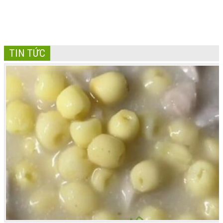
CHẤT
TIN TỨC