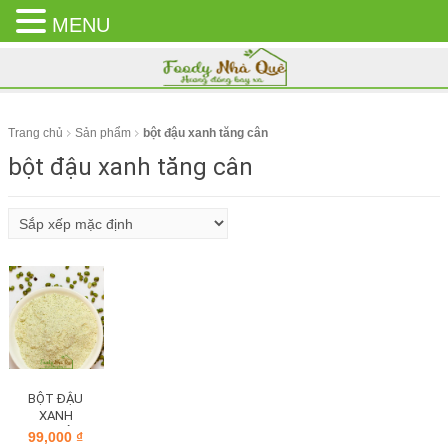
MENU
CLOSE
MENU
Trang chủ
Sản phẩm
bột đậu xanh tăng cân
bột đậu xanh tăng cân
BỘT ĐẬU
XANH
NGUYÊN
99,000
₫