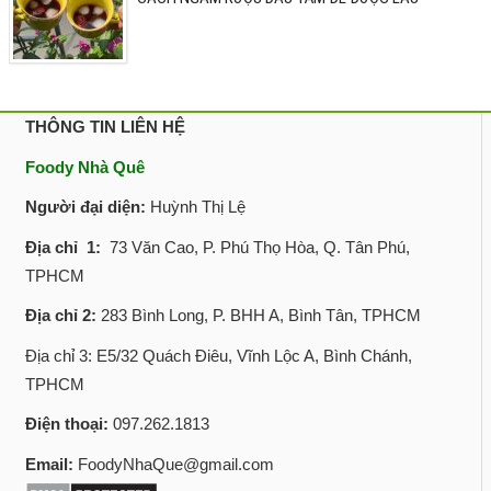
THÔNG TIN LIÊN HỆ
Foody Nhà Quê
Người đại diện:
Huỳnh Thị Lệ
Địa chỉ 1:
73 Văn Cao, P. Phú Thọ Hòa, Q. Tân Phú,
TPHCM
Địa chỉ 2:
283 Bình Long, P. BHH A, Bình Tân, TPHCM
Địa chỉ 3: E5/32 Quách Điêu, Vĩnh Lộc A, Bình Chánh,
TPHCM
Điện thoại:
097.262.1813
Email:
FoodyNhaQue@gmail.com