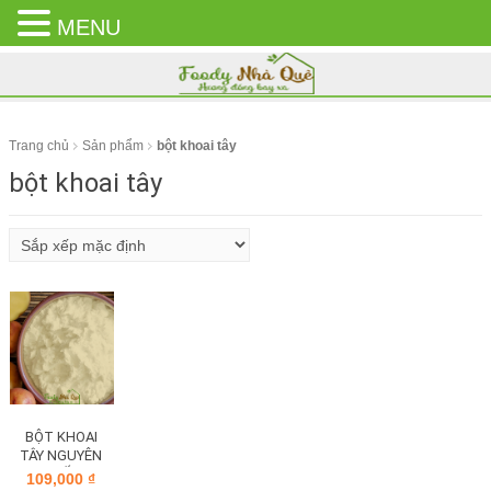
MENU
CLOSE
MENU
Trang chủ
Sản phẩm
bột khoai tây
bột khoai tây
BỘT KHOAI
TÂY NGUYÊN
CHẤT
109,000
₫