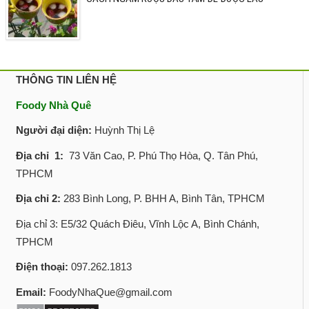
THÔNG TIN LIÊN HỆ
Foody Nhà Quê
Người đại diện:
Huỳnh Thị Lệ
Địa chỉ 1:
73 Văn Cao, P. Phú Thọ Hòa, Q. Tân Phú,
TPHCM
Địa chỉ 2:
283 Bình Long, P. BHH A, Bình Tân, TPHCM
Địa chỉ 3: E5/32 Quách Điêu, Vĩnh Lộc A, Bình Chánh,
TPHCM
Điện thoại:
097.262.1813
Email:
FoodyNhaQue@gmail.com