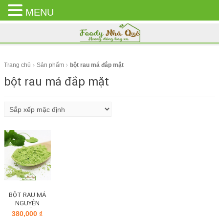
MENU
CLOSE
MENU
Trang chủ
Sản phẩm
bột rau má đắp mặt
bột rau má đắp mặt
BỘT RAU MÁ
NGUYÊN
CHẤT
380,000
₫