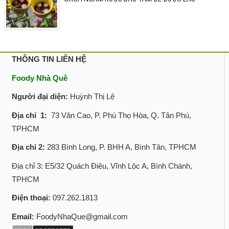
THÔNG TIN LIÊN HỆ
Foody Nhà Quê
Người đại diện:
Huỳnh Thị Lệ
Địa chỉ 1:
73 Văn Cao, P. Phú Thọ Hòa, Q. Tân Phú,
TPHCM
Địa chỉ 2:
283 Bình Long, P. BHH A, Bình Tân, TPHCM
Địa chỉ 3: E5/32 Quách Điêu, Vĩnh Lộc A, Bình Chánh,
TPHCM
Điện thoại:
097.262.1813
Email:
FoodyNhaQue@gmail.com