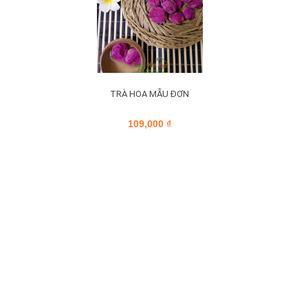
TRÀ HOA MẪU ĐƠN
109,000
₫