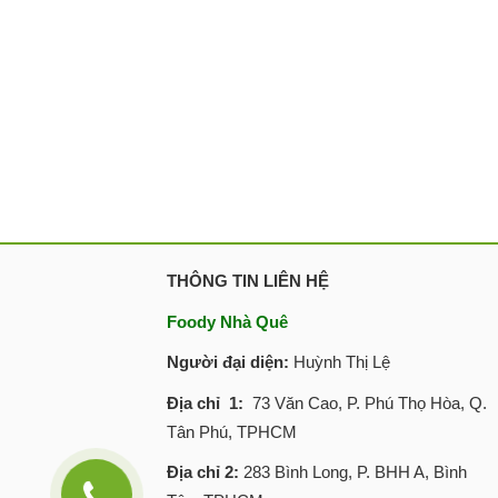
THÔNG TIN LIÊN HỆ
Foody Nhà Quê
Người đại diện:
Huỳnh Thị Lệ
Địa chỉ 1:
73 Văn Cao, P. Phú Thọ Hòa, Q.
Tân Phú, TPHCM
Địa chỉ 2:
283 Bình Long, P. BHH A, Bình