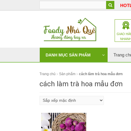
HOTL
GIAO HÀ
NHAN
Trang ch
DANH MỤC SẢN PHẨM
Trang chủ
Sản phẩm
cách làm trà hoa mẫu đơn
cách làm trà hoa mẫu đơn