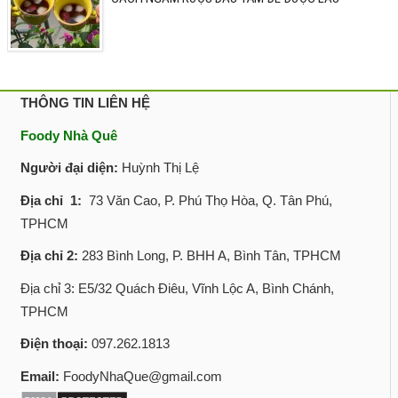
THÔNG TIN LIÊN HỆ
Foody Nhà Quê
Người đại diện:
Huỳnh Thị Lệ
Địa chỉ 1:
73 Văn Cao, P. Phú Thọ Hòa, Q. Tân Phú,
TPHCM
Địa chỉ 2:
283 Bình Long, P. BHH A, Bình Tân, TPHCM
Địa chỉ 3: E5/32 Quách Điêu, Vĩnh Lộc A, Bình Chánh,
TPHCM
Điện thoại:
097.262.1813
Email:
FoodyNhaQue@gmail.com