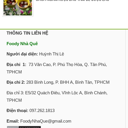
THÔNG TIN LIÊN HỆ
Foody Nhà Quê
Người đại diện:
Huỳnh Thị Lệ
Địa chỉ 1:
73 Văn Cao, P. Phú Thọ Hòa, Q. Tân Phú,
TPHCM
Địa chỉ 2:
283 Bình Long, P. BHH A, Bình Tân, TPHCM
Địa chỉ 3: E5/32 Quách Điêu, Vĩnh Lộc A, Bình Chánh,
TPHCM
Điện thoại:
097.262.1813
Email:
FoodyNhaQue@gmail.com