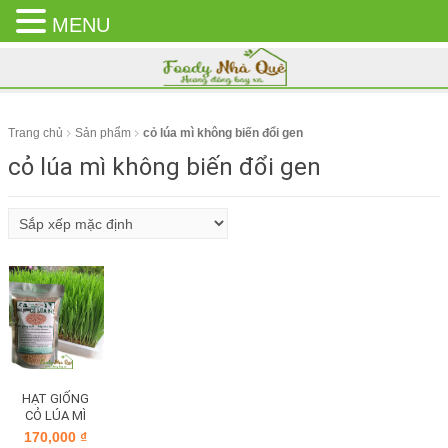
MENU
CLOSE
MENU
Trang chủ
Sản phẩm
cỏ lúa mì không biến đổi gen
cỏ lúa mì không biến đổi gen
HẠT GIỐNG
CỎ LÚA MÌ
170,000
₫