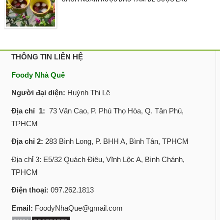
THÔNG TIN LIÊN HỆ
Foody Nhà Quê
Người đại diện:
Huỳnh Thị Lệ
Địa chỉ 1:
73 Văn Cao, P. Phú Thọ Hòa, Q. Tân Phú,
TPHCM
Địa chỉ 2:
283 Bình Long, P. BHH A, Bình Tân, TPHCM
Địa chỉ 3: E5/32 Quách Điêu, Vĩnh Lộc A, Bình Chánh,
TPHCM
Điện thoại:
097.262.1813
Email:
FoodyNhaQue@gmail.com