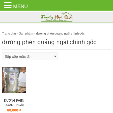
MENU
CLOSE
MENU
Trang chủ
Sản phẩm
đường phèn quảng ngãi chính gốc
đường phèn quảng ngãi chính gốc
ĐƯỜNG PHÈN
QUẢNG NGÃI
60,000
₫