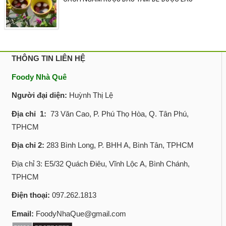
THÔNG TIN LIÊN HỆ
Foody Nhà Quê
Người đại diện:
Huỳnh Thị Lệ
Địa chỉ 1:
73 Văn Cao, P. Phú Thọ Hòa, Q. Tân Phú,
TPHCM
Địa chỉ 2:
283 Bình Long, P. BHH A, Bình Tân, TPHCM
Địa chỉ 3: E5/32 Quách Điêu, Vĩnh Lộc A, Bình Chánh,
TPHCM
Điện thoại:
097.262.1813
Email:
FoodyNhaQue@gmail.com