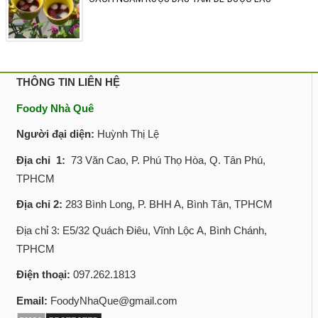
THÔNG TIN LIÊN HỆ
Foody Nhà Quê
Người đại diện:
Huỳnh Thị Lệ
Địa chỉ 1:
73 Văn Cao, P. Phú Thọ Hòa, Q. Tân Phú,
TPHCM
Địa chỉ 2:
283 Bình Long, P. BHH A, Bình Tân, TPHCM
Địa chỉ 3: E5/32 Quách Điêu, Vĩnh Lộc A, Bình Chánh,
TPHCM
Điện thoại:
097.262.1813
Email:
FoodyNhaQue@gmail.com