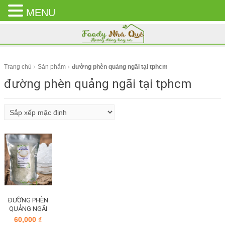
MENU
CLOSE
MENU
Trang chủ
Sản phẩm
đường phèn quảng ngãi tại tphcm
đường phèn quảng ngãi tại tphcm
ĐƯỜNG PHÈN
QUẢNG NGÃI
60,000
₫