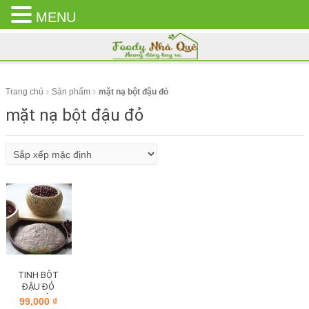
MENU
CLOSE
MENU
Trang chủ
Sản phẩm
mặt nạ bột đậu đỏ
mặt nạ bột đậu đỏ
TINH BỘT
ĐẬU ĐỎ
NGUYÊN
99,000
₫