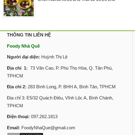
THÔNG TIN LIÊN HỆ
Foody Nhà Quê
Người đại diện:
Huỳnh Thị Lệ
Địa chỉ 1:
73 Văn Cao, P. Phú Thọ Hòa, Q. Tân Phú,
TPHCM
Địa chỉ 2:
283 Bình Long, P. BHH A, Bình Tân, TPHCM
Địa chỉ 3: E5/32 Quách Điêu, Vĩnh Lộc A, Bình Chánh,
TPHCM
Điện thoại:
097.262.1813
Email:
FoodyNhaQue@gmail.com