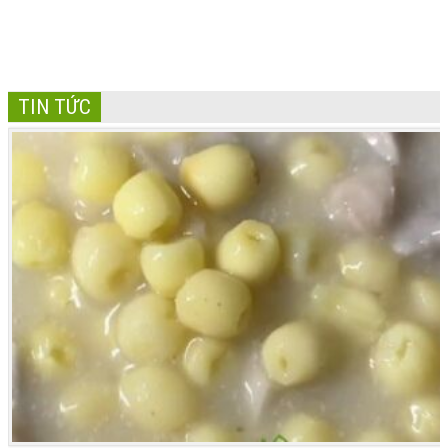
CHẤT
TIN TỨC