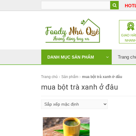
HOTL
GIAO HÀ
NHAN
Trang ch
DANH MỤC SẢN PHẨM
Trang chủ
Sản phẩm
mua bột trà xanh ở đâu
mua bột trà xanh ở đâu