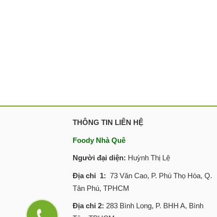
THÔNG TIN LIÊN HỆ
Foody Nhà Quê
Người đại diện:
Huỳnh Thị Lệ
Địa chỉ 1:
73 Văn Cao, P. Phú Thọ Hòa, Q.
Tân Phú, TPHCM
Địa chỉ 2:
283 Bình Long, P. BHH A, Bình