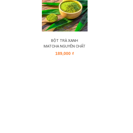
BỘT TRÀ XANH
MATCHA NGUYÊN CHẤT
189,000
₫