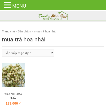
MENU
CLOSE
MENU
Trang chủ
Sản phẩm
mua trà hoa nhài
mua trà hoa nhài
TRÀ NỤ HOA
NHÀI
139,000
₫