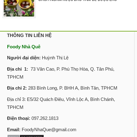
THÔNG TIN LIÊN HỆ
Foody Nhà Quê
Người đại diện:
Huỳnh Thị Lệ
Địa chỉ 1:
73 Văn Cao, P. Phú Thọ Hòa, Q. Tân Phú,
TPHCM
Địa chỉ 2:
283 Bình Long, P. BHH A, Bình Tân, TPHCM
Địa chỉ 3: E5/32 Quách Điêu, Vĩnh Lộc A, Bình Chánh,
TPHCM
Điện thoại:
097.262.1813
Email:
FoodyNhaQue@gmail.com