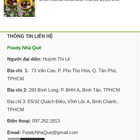
THÔNG TIN LIÊN HỆ
Foody Nhà Quê
Người đại diện:
Huỳnh Thị Lệ
Địa chỉ 1:
73 Văn Cao, P. Phú Thọ Hòa, Q. Tân Phú,
TPHCM
Địa chỉ 2:
283 Bình Long, P. BHH A, Bình Tân, TPHCM
Địa chỉ 3: E5/32 Quách Điêu, Vĩnh Lộc A, Bình Chánh,
TPHCM
Điện thoại:
097.262.1813
Email:
FoodyNhaQue@gmail.com