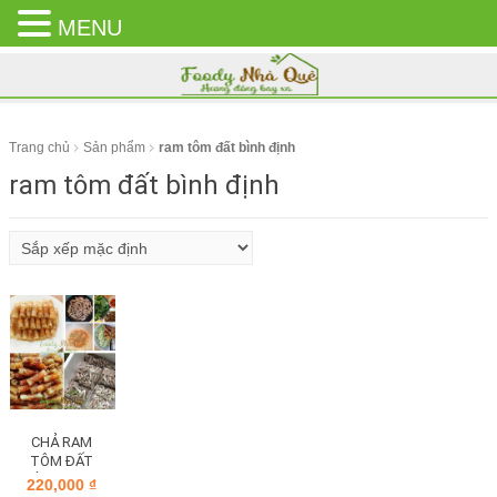
MENU
CLOSE
MENU
Trang chủ
Sản phẩm
ram tôm đất bình định
ram tôm đất bình định
CHẢ RAM
TÔM ĐẤT
BÌNH ĐỊNH
220,000
₫