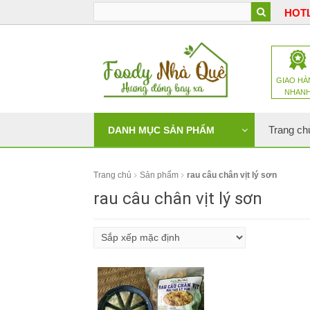
HOTL
GIAO HÀ
NHAN
Trang ch
DANH MỤC SẢN PHẨM
Trang chủ
Sản phẩm
rau câu chân vịt lý sơn
rau câu chân vịt lý sơn