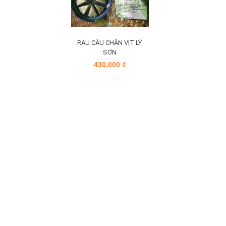
RAU CÂU CHÂN VỊT LÝ
SƠN
430,000
₫