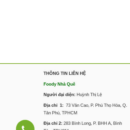
THÔNG TIN LIÊN HỆ
Foody Nhà Quê
Người đại diện:
Huỳnh Thị Lệ
Địa chỉ 1:
73 Văn Cao, P. Phú Thọ Hòa, Q.
Tân Phú, TPHCM
Địa chỉ 2:
283 Bình Long, P. BHH A, Bình