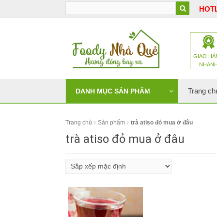
HOTL
GIAO HÀ
NHAN
Trang ch
DANH MỤC SẢN PHẨM
Trang chủ
Sản phẩm
trà atiso đỏ mua ở đâu
trà atiso đỏ mua ở đâu