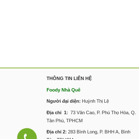
THÔNG TIN LIÊN HỆ
Foody Nhà Quê
Người đại diện:
Huỳnh Thị Lệ
Địa chỉ 1:
73 Văn Cao, P. Phú Thọ Hòa, Q.
Tân Phú, TPHCM
Địa chỉ 2:
283 Bình Long, P. BHH A, Bình