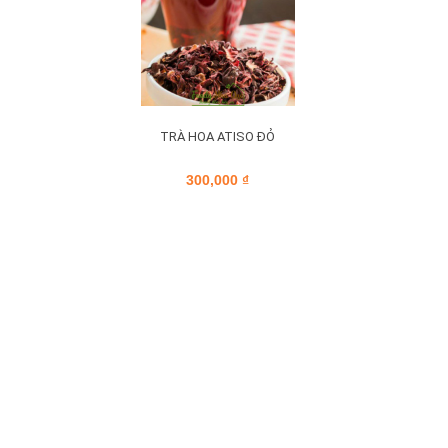
TRÀ HOA ATISO ĐỎ
300,000
₫