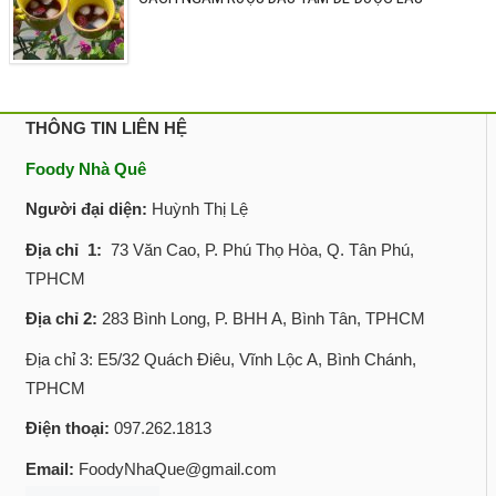
THÔNG TIN LIÊN HỆ
Foody Nhà Quê
Người đại diện:
Huỳnh Thị Lệ
Địa chỉ 1:
73 Văn Cao, P. Phú Thọ Hòa, Q. Tân Phú,
TPHCM
Địa chỉ 2:
283 Bình Long, P. BHH A, Bình Tân, TPHCM
Địa chỉ 3: E5/32 Quách Điêu, Vĩnh Lộc A, Bình Chánh,
TPHCM
Điện thoại:
097.262.1813
Email:
FoodyNhaQue@gmail.com