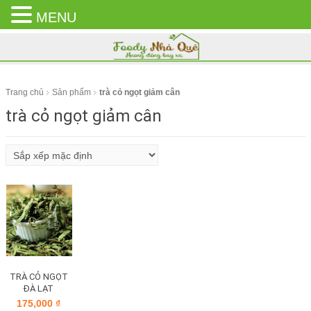
MENU
CLOSE
MENU
Trang chủ
Sản phẩm
trà cỏ ngọt giảm cân
trà cỏ ngọt giảm cân
TRÀ CỎ NGỌT
ĐÀ LẠT
175,000
₫