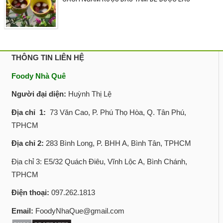
THÔNG TIN LIÊN HỆ
Foody Nhà Quê
Người đại diện:
Huỳnh Thị Lệ
Địa chỉ 1:
73 Văn Cao, P. Phú Thọ Hòa, Q. Tân Phú,
TPHCM
Địa chỉ 2:
283 Bình Long, P. BHH A, Bình Tân, TPHCM
Địa chỉ 3: E5/32 Quách Điêu, Vĩnh Lộc A, Bình Chánh,
TPHCM
Điện thoại:
097.262.1813
Email:
FoodyNhaQue@gmail.com