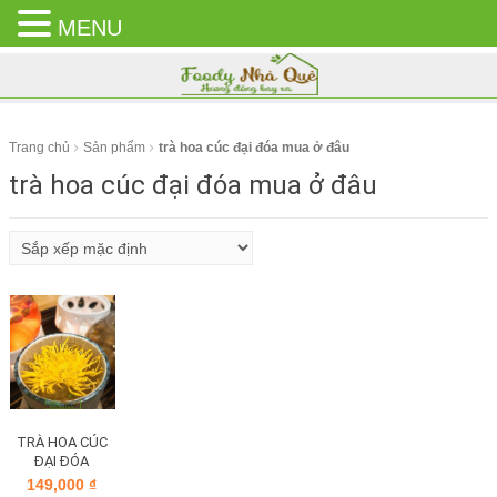
MENU
CLOSE
MENU
Trang chủ
Sản phẩm
trà hoa cúc đại đóa mua ở đâu
trà hoa cúc đại đóa mua ở đâu
TRÀ HOA CÚC
ĐẠI ĐÓA
149,000
₫