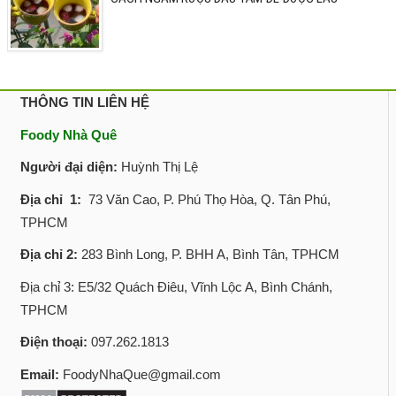
THÔNG TIN LIÊN HỆ
Foody Nhà Quê
Người đại diện:
Huỳnh Thị Lệ
Địa chỉ 1:
73 Văn Cao, P. Phú Thọ Hòa, Q. Tân Phú,
TPHCM
Địa chỉ 2:
283 Bình Long, P. BHH A, Bình Tân, TPHCM
Địa chỉ 3: E5/32 Quách Điêu, Vĩnh Lộc A, Bình Chánh,
TPHCM
Điện thoại:
097.262.1813
Email:
FoodyNhaQue@gmail.com