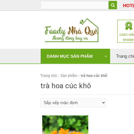
HOTL
GIAO HÀ
NHAN
Trang ch
DANH MỤC SẢN PHẨM
Trang chủ
Sản phẩm
trà hoa cúc khô
trà hoa cúc khô