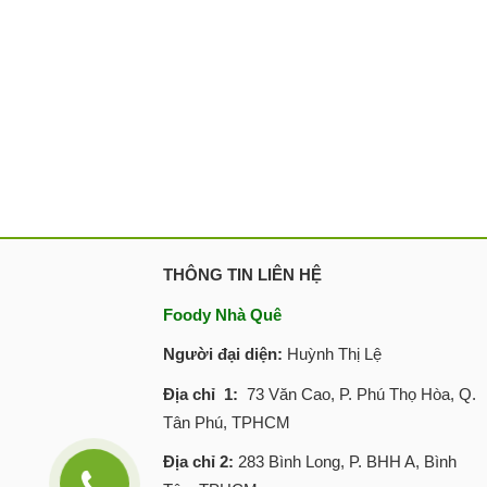
THÔNG TIN LIÊN HỆ
Foody Nhà Quê
Người đại diện:
Huỳnh Thị Lệ
Địa chỉ 1:
73 Văn Cao, P. Phú Thọ Hòa, Q.
Tân Phú, TPHCM
Địa chỉ 2:
283 Bình Long, P. BHH A, Bình