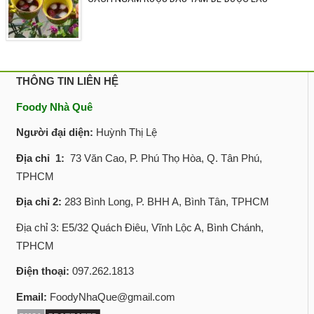
THÔNG TIN LIÊN HỆ
Foody Nhà Quê
Người đại diện:
Huỳnh Thị Lệ
Địa chỉ 1:
73 Văn Cao, P. Phú Thọ Hòa, Q. Tân Phú,
TPHCM
Địa chỉ 2:
283 Bình Long, P. BHH A, Bình Tân, TPHCM
Địa chỉ 3: E5/32 Quách Điêu, Vĩnh Lộc A, Bình Chánh,
TPHCM
Điện thoại:
097.262.1813
Email:
FoodyNhaQue@gmail.com