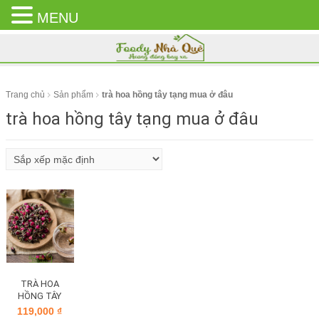
MENU
CLOSE
MENU
Trang chủ
Sản phẩm
trà hoa hồng tây tạng mua ở đâu
trà hoa hồng tây tạng mua ở đâu
TRÀ HOA
HỒNG TÂY
TẠNG
119,000
₫