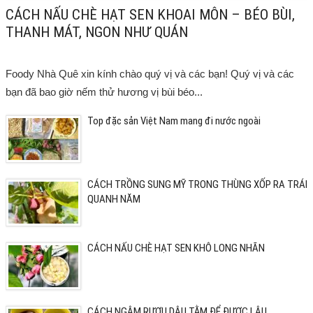
CÁCH NẤU CHÈ HẠT SEN KHOAI MÔN – BÉO BÙI,
THANH MÁT, NGON NHƯ QUÁN
Foody Nhà Quê xin kính chào quý vị và các bạn! Quý vị và các
bạn đã bao giờ nếm thử hương vị bùi béo...
Top đặc sản Việt Nam mang đi nước ngoài
CÁCH TRỒNG SUNG MỸ TRONG THÙNG XỐP RA TRÁI
QUANH NĂM
CÁCH NẤU CHÈ HẠT SEN KHÔ LONG NHÃN
CÁCH NGÂM RƯỢU DÂU TẰM ĐỂ ĐƯỢC LÂU