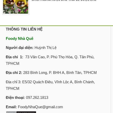
THÔNG TIN LIÊN HỆ
Foody Nhà Quê
Người đại diện:
Huỳnh Thị Lệ
Địa chỉ 1:
73 Văn Cao, P. Phú Thọ Hòa, Q. Tân Phú,
TPHCM
Địa chỉ 2:
283 Bình Long, P. BHH A, Bình Tân, TPHCM
Địa chỉ 3: E5/32 Quách Điêu, Vĩnh Lộc A, Bình Chánh,
TPHCM
Điện thoại:
097.262.1813
Email:
FoodyNhaQue@gmail.com