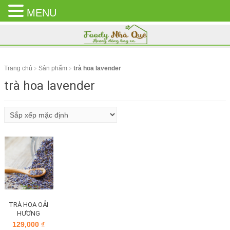
MENU
CLOSE
MENU
Trang chủ
Sản phẩm
trà hoa lavender
trà hoa lavender
TRÀ HOA OẢI
HƯƠNG
129,000
₫