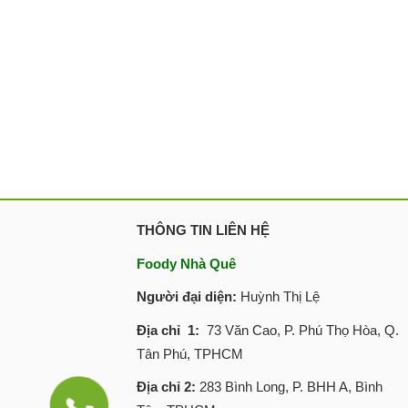
THÔNG TIN LIÊN HỆ
Foody Nhà Quê
Người đại diện:
Huỳnh Thị Lệ
Địa chỉ 1:
73 Văn Cao, P. Phú Thọ Hòa, Q.
Tân Phú, TPHCM
Địa chỉ 2:
283 Bình Long, P. BHH A, Bình