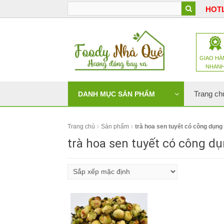
HOTL
GIAO HÀ
NHAN
Trang ch
DANH MỤC SẢN PHẨM
Trang chủ
Sản phẩm
trà hoa sen tuyết có công dụng 
trà hoa sen tuyết có công dụ