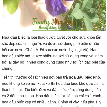
Hoa đậu biếc
là loài thảo dược tuyệt vời cho sức khỏe lẫn
sắc đẹp của con người, và được sử dụng phổ biến ở hầu
hết các nước Châu Á. Đi sau các nước bạn, tại Việt Nam
hoa đậu biếc mới được nhiều người sử dụng trong vài năm
trở lại đây bởi nhiều công dụng cũng như lợi ích đặc biệt của
chúng.
Trên thị trường có rất nhiều nơi bán
trà hoa đậu biếc khô
,
nếu không kể về nơi xuất xứ thì hoa đậu biếc khô được chia
thành 2 loại: đậu biếc đơn và đậu biếc kép, công dụng của
cả 2 đều như nhau. Hoa đậu biếc đơn là hoa chỉ có 1 cánh,
hoa đậu biếc kép có nhiều cánh. Chính vì vậy, nếu pha 1 ly