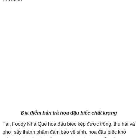
Địa điểm bán trà hoa đậu biếc chất lượng
Tại, Foody Nhà Quê hoa đậu biếc kép được trồng, thu hái và
phơi sấy thành phẩm đảm bảo vệ sinh, hoa đậu biếc khô