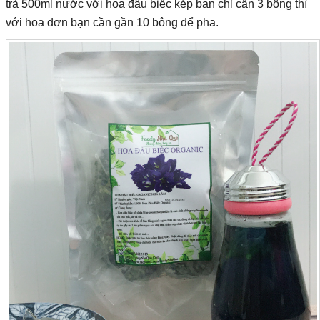
trà 500ml nước với hoa đậu biếc kép bạn chỉ cần 3 bông thì
với hoa đơn bạn cần gần 10 bông để pha.