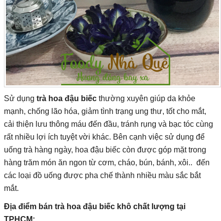
Sử dụng
trà hoa đậu biếc
thường xuyên giúp da khỏe
mạnh, chống lão hóa, giảm tình trạng ung thư, tốt cho mắt,
cải thiện lưu thông máu đến đầu, tránh rụng và bạc tóc cùng
rất nhiều lợi ích tuyệt vời khác. Bên cạnh việc sử dụng để
uống trà hàng ngày, hoa đậu biếc còn được góp mặt trong
hàng trăm món ăn ngon từ cơm, cháo, bún, bánh, xôi.. đến
các loại đồ uống được pha chế thành nhiều màu sắc bắt
mắt.
Địa điểm bán trà hoa đậu biếc khô chất lượng tại
TPHCM: